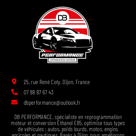
25, rue René Coty, Dijon, France
07 88 87 67 43
dbperformance@outlook.fr
DB PERFORMANCE, spécialiste en reprogrammation
moteur et conversion Éthanol E85, optimise tous types
de véhicules : autos, poids lourds, motos, engins
agricoles et nautiques. Basés à Dijon, nous améliorons