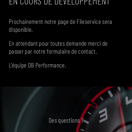
EN COURS DE DEVELOPPEMENT
FAQ
CONTACT
Prochainement notre page de Fileservice sera
disponible.
En attendant pour toutes demande merci de
passer par notre formulaire de contact.
L’équipe DB Performance.
Des questions ?