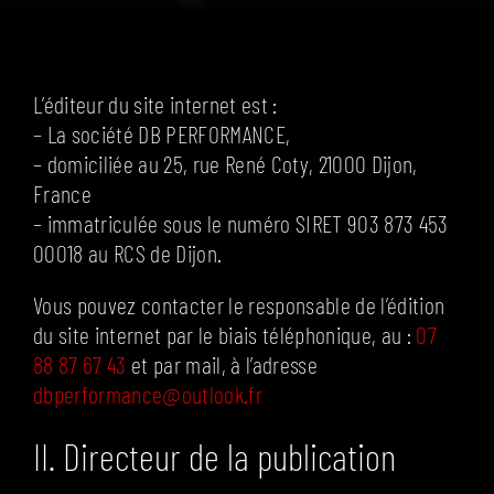
FAQ
CONTACT
L’éditeur du site internet est :
– La société DB PERFORMANCE,
– domiciliée au 25, rue René Coty, 21000 Dijon,
France
– immatriculée sous le numéro SIRET 903 873 453
00018 au RCS de Dijon.
Vous pouvez contacter le responsable de l’édition
du site internet par le biais téléphonique, au :
07
88 87 67 43
et par mail, à l’adresse
dbperformance@outlook.fr
II. Directeur de la publication