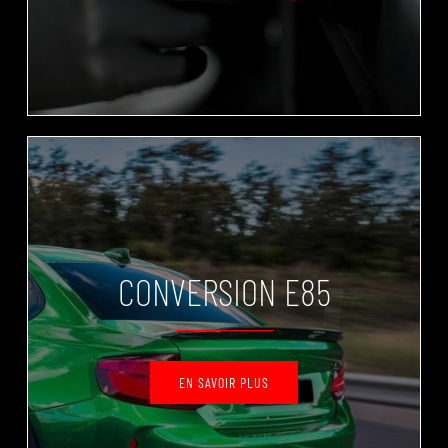
CONVERSION E85
EN SAVOIR PLUS