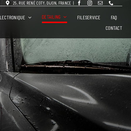
25, RUE RENÉ COTY, DIJON, FRANCE
|
DETAILING
ÉLECTRONIQUE
FILESERVICE
FAQ
CONTACT