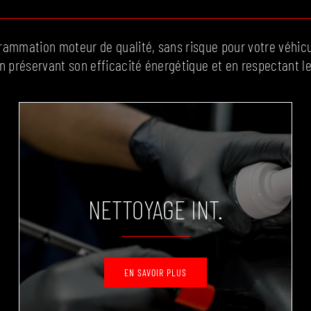
ammation moteur de qualité, sans risque pour votre véhic
en préservant son efficacité énergétique et en respectant 
NETTOYAGE INT.
EN SAVOIR PLUS