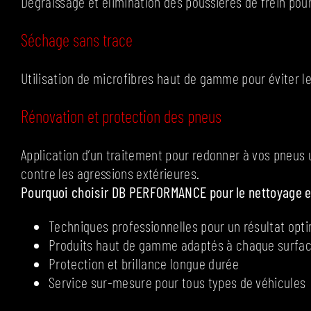
Dégraissage et élimination des poussières de frein pour
Séchage sans trace
Utilisation de microfibres haut de gamme pour éviter les 
Rénovation et protection des pneus
Application d’un traitement pour redonner à vos pneus 
contre les agressions extérieures.
Pourquoi choisir DB PERFORMANCE pour le nettoyage e
Techniques professionnelles pour un résultat opt
Produits haut de gamme adaptés à chaque surfa
Protection et brillance longue durée
Service sur-mesure pour tous types de véhicules