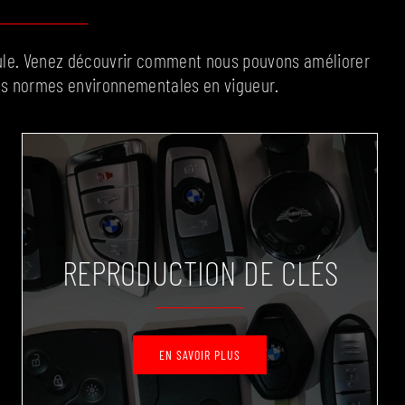
ule. Venez découvrir comment nous pouvons améliorer
les normes environnementales en vigueur.
REPRODUCTION DE CLÉS
EN SAVOIR PLUS