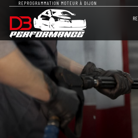
Passer
REPROGRAMMATION MOTEUR À DIJON
au
RE
contenu