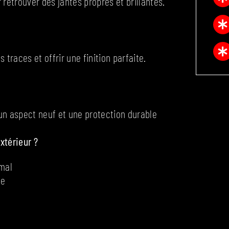
 retrouver des jantes propres et brillantes.
traces et offrir une finition parfaite.
un aspect neuf et une protection durable
xtérieur ?
imal
ce