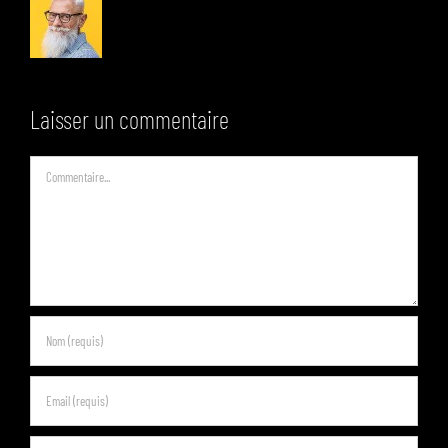
Laisser un commentaire
Commentaire